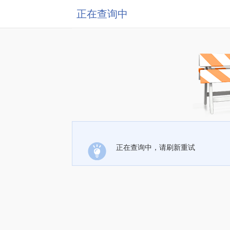
正在查询中
正在查询中，请刷新重试